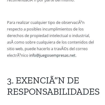
recomendaciÃ³n por parte del mismo.
Para realizar cualquier tipo de observaciÃ³n
respecto a posibles incumplimientos de los
derechos de propiedad intelectual o industrial,
asÃ­ como sobre cualquiera de los contenidos del
sitio web, puede hacerlo a travÃ©s del correo
electrÃ³nico
info@juegosempresas.net.
3. EXENCIÃ“N DE
RESPONSABILIDADES