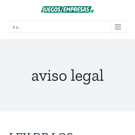
Saltar
al
contenido
Ir a...
aviso legal