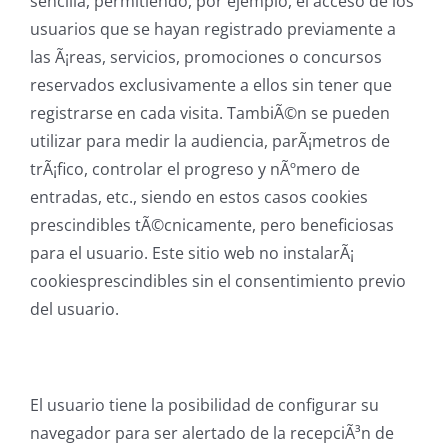
sencilla, permitiendo, por ejemplo, el acceso de los
usuarios que se hayan registrado previamente a
las Ã¡reas, servicios, promociones o concursos
reservados exclusivamente a ellos sin tener que
registrarse en cada visita. TambiÃ©n se pueden
utilizar para medir la audiencia, parÃ¡metros de
trÃ¡fico, controlar el progreso y nÃºmero de
entradas, etc., siendo en estos casos cookies
prescindibles tÃ©cnicamente, pero beneficiosas
para el usuario. Este sitio web no instalarÃ¡
cookiesprescindibles sin el consentimiento previo
del usuario.
El usuario tiene la posibilidad de configurar su
navegador para ser alertado de la recepciÃ³n de