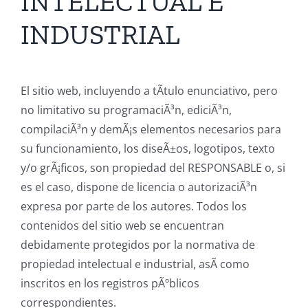
INTELECTUAL E
INDUSTRIAL
El sitio web, incluyendo a tÃ­tulo enunciativo, pero
no limitativo su programaciÃ³n, ediciÃ³n,
compilaciÃ³n y demÃ¡s elementos necesarios para
su funcionamiento, los diseÃ±os, logotipos, texto
y/o grÃ¡ficos, son propiedad del RESPONSABLE o, si
es el caso, dispone de licencia o autorizaciÃ³n
expresa por parte de los autores. Todos los
contenidos del sitio web se encuentran
debidamente protegidos por la normativa de
propiedad intelectual e industrial, asÃ­ como
inscritos en los registros pÃºblicos
correspondientes.