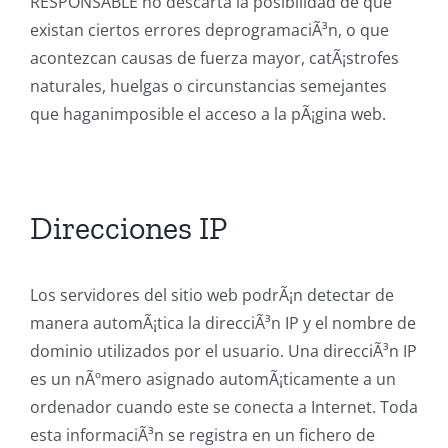
RESPONSABLE no descarta la posibilidad de que
existan ciertos errores deprogramaciÃ³n, o que
acontezcan causas de fuerza mayor, catÃ¡strofes
naturales, huelgas o circunstancias semejantes
que haganimposible el acceso a la pÃ¡gina web.
Direcciones IP
Los servidores del sitio web podrÃ¡n detectar de
manera automÃ¡tica la direcciÃ³n IP y el nombre de
dominio utilizados por el usuario. Una direcciÃ³n IP
es un nÃºmero asignado automÃ¡ticamente a un
ordenador cuando este se conecta a Internet. Toda
esta informaciÃ³n se registra en un fichero de