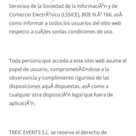
Servicios de la Sociedad de la InformaciÃ³n y de
Comercio ElectrÃ³nico (LSSICE), BOE N.Âº 166, asÃ­
como informar a todos los usuarios del sitio web
respecto a cuÃ¡les sonlas condiciones de uso.
Toda persona que acceda a este sitio web asume el
papel de usuario, comprometiÃ©ndose a la
observancia y cumplimiento riguroso de las
disposiciones aquÃ­ dispuestas, asÃ­ como a
cualquier otra disposiciÃ³n legal que fuera de
aplicaciÃ³n.
TREIC EVENTS S.L. se reserva el derecho de