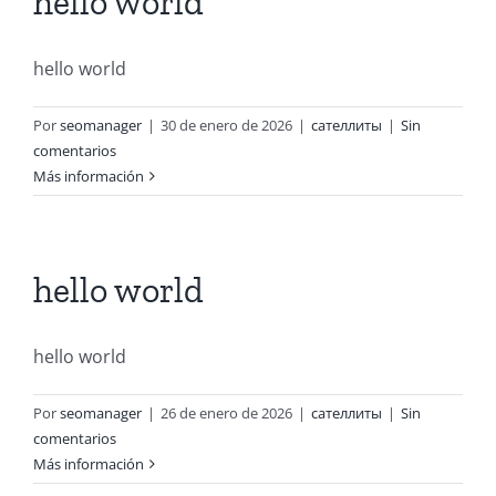
hello world
hello world
Por
seomanager
|
30 de enero de 2026
|
сателлиты
|
Sin
comentarios
Más información
hello world
hello world
Por
seomanager
|
26 de enero de 2026
|
сателлиты
|
Sin
comentarios
Más información